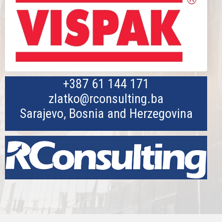
+387 61 144 171
zlatko@rconsulting.ba
Sarajevo, Bosnia and Herzegovina