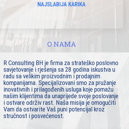
NAJSLABIJA KARIKA
O NAMA
​​​​​R Consulting BH je firma za strateško poslovno
savjetovanje i rješenja sa 28 godina iskustva u
radu sa velikim proizvodnim i prodajnim
kompanijama. Specijalizovani smo za pružanje
inovativnih i prilagođenih usluga koje pomažu
našim klijentima da unaprijede svoje poslovanje
i ostvare održiv rast. Naša misija je omogućiti
Vam da ostvarite Vaš puni potencijal kroz
stručnost i posvećenost.