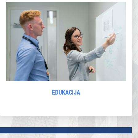
EDUKACIJA